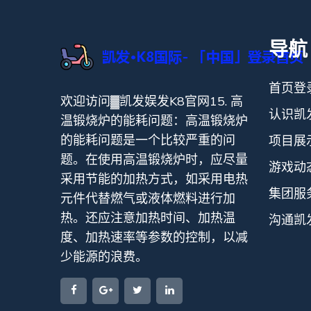
导航
首页登
欢迎访问▓凯发娱发K8官网15. 高
认识凯
温锻烧炉的能耗问题：高温锻烧炉
的能耗问题是一个比较严重的问
项目展
题。在使用高温锻烧炉时，应尽量
游戏动
采用节能的加热方式，如采用电热
集团服
元件代替燃气或液体燃料进行加
热。还应注意加热时间、加热温
沟通凯
度、加热速率等参数的控制，以减
少能源的浪费。