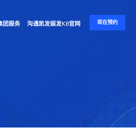
现在预约
集团服务
沟通凯发娱发K8官网